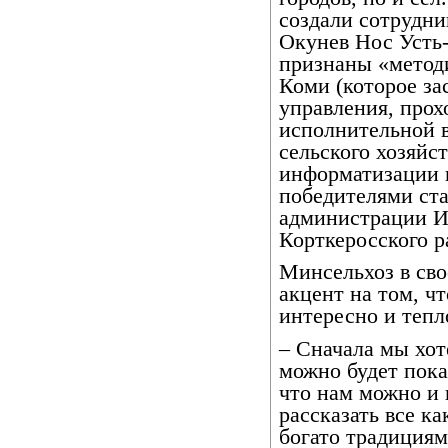
создали сотрудн
Окунев Нос Усть
признаны «метод
Коми (которое за
управления, прох
исполнительной 
сельского хозяйс
информатизации 
победителями ст
администрации И
Корткеросского р
Минсельхоз в св
акцент на том, чт
интересно и тепл
– Сначала мы хот
можно будет пока
что нам можно и 
рассказать все к
богато традициям