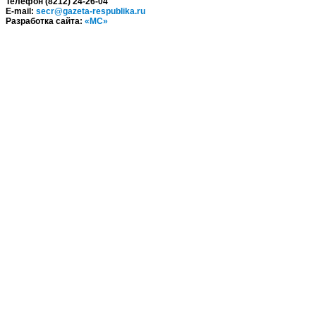
Телефон (8212) 24-26-04
E-mail:
secr@gazeta-respublika.ru
Разработка сайта:
«МС»