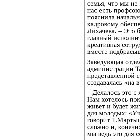
семья, что мы не
нас есть профсою
пояснила начальн
кадровому обесп
Лихачева. – Это 
главный исполнит
креативная сотру
вместе подбрасыв
Заведующая отде
администрации Т
представленной е
создавалась «на 
– Делалось это с
Нам хотелось пок
живет и будет жи
для молодых: «Уч
говорит Т.Мартыш
сложно и, конечн
мы ведь это для 