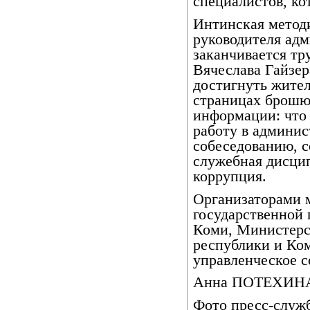
специалистов, ко
Интинская метод
руководителя ад
заканчивается тр
Вячеслава Гайзер
достигнуть жител
страницах брошю
информации: что 
работу в админис
собеседованию, с
служебная дисцип
коррупция.
Организаторами 
государственной
Коми, Министерс
республики и Ком
управленческое с
Анна ПОТЕХИН
Фото пресс-служ