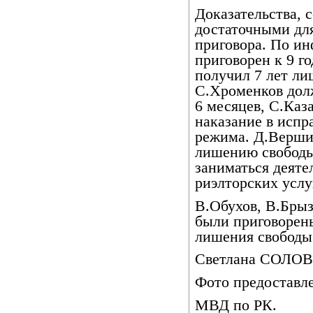
Доказательства, 
достаточными дл
приговора. По и
приговорен к 9 г
получил 7 лет ли
С.Хроменков долж
6 месяцев, С.Каза
наказание в испр
режима. Д.Верши
лишению свободы.
заниматься деяте
риэлторских услу
В.Обухов, В.Брыз
были приговорен
лишения свободы
Светлана СОЛО
Фото предоставл
МВД по РК.