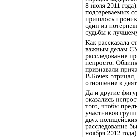
8 июля 2011 года)
подозреваемых с
пришлось проника
один из потерпев
судьбы к лучше
Как рассказала с
важным делам СУ
расследование п
непросто. Обвин
признавали прич
В.Бочек отрицал,
отношение к деят
Да и другие фигу
оказались непро
того, чтобы пред
участников групп
двух полицейских
расследование бы
ноября 2012 года)