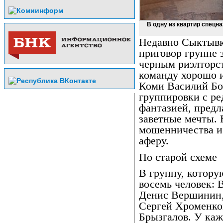
В одну из квартир спецна
Недавно Сыктывк
приговор группе
черным риэлторс
команду хорошо 
Коми Василий Бо
группировки с ре
фантазией, предл
заветные мечты. 
мошенничества и
аферу.
По старой схеме
В группу, котору
восемь человек: 
Денис Вершинин,
Сергей Хроменко
Брызгалов. У каж