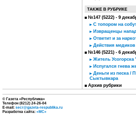
ТАКЖЕ В РУБРИКЕ
№147 (5222) - 9 декаб
С топором на соб
Извращенцы напад
Ответит и за нарко
Действия медиков 
№146 (5221) - 6 декаб
Житель Усогорска 
Испугался гнева ж
Деньги из песка /
Сыктывкара
Архив рубрики
© Газета «Республика»
Телефон (8212) 24-26-04
E-mail:
secr@gazeta-respublika.ru
Разработка сайта:
«МС»