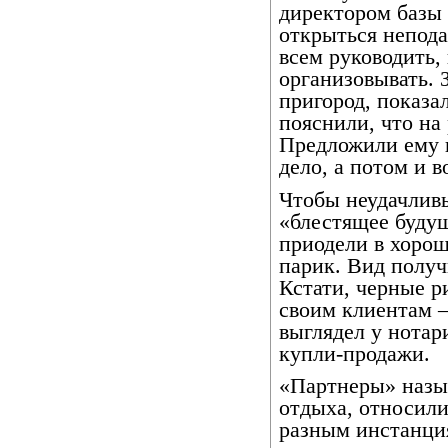
директором базы 
открыться непода
всем руководить,
организовывать.
пригород, показа
пояснили, что на
Предложили ему п
дело, а потом и 
Чтобы неудачливы
«блестящее будущ
приодели в хоро
парик. Вид получ
Кстати, черные 
своим клиентам –
выглядел у нотар
купли-продажи.
«Партнеры» назы
отдыха, относили
разным инстанция