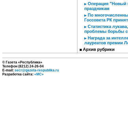
Операция "Новый г
праздникам
По многочисленным
Госсовета РК приня
Статистика лукава,
проблемы борьбы с
Награда за интелл
лауреатов премии Л
Архив рубрики
© Газета «Республика»
Телефон (8212) 24-26-04
E-mail:
secr@gazeta-respublika.ru
Разработка сайта:
«МС»