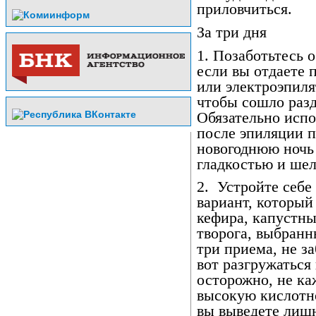
приловчиться.
За три дня
1. Позаботьтесь 
если вы отдаете 
или электроэпиля
чтобы сошло раз
Обязательно исп
после эпиляции п
новогоднюю ночь 
гладкостью и ше
2. Устройте себе
вариант, который
кефира, капустны
творога, выбранн
три приема, не з
вот разгружаться
осторожно, не ка
высокую кислотн
вы выведете лиш