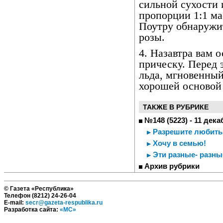
сильной сухости 
пропорции 1:1 ма
Поутру обнаружи
розы.
4. Назавтра вам 
прическу. Перед 
льда, мгновенный
хорошей основой
ТАКЖЕ В РУБРИКЕ
№148 (5223) - 11 дека
Разрешите любить
Хочу в семью!
Эти разные- разные
Архив рубрики
© Газета «Республика»
Телефон (8212) 24-26-04
E-mail:
secr@gazeta-respublika.ru
Разработка сайта:
«МС»