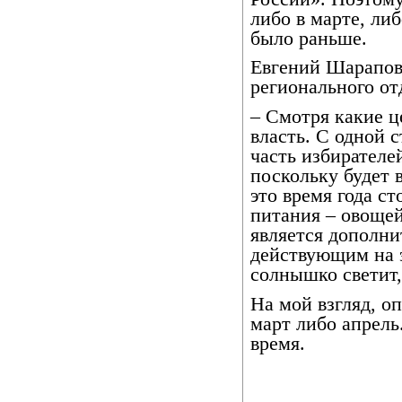
либо в марте, либ
было раньше.
Евгений Шарапов
регионального от
– Смотря какие 
власть. С одной с
часть избирателе
поскольку будет 
это время года с
питания – овощей
является дополн
действующим на 
солнышко светит,
На мой взгляд, о
март либо апрель.
время.