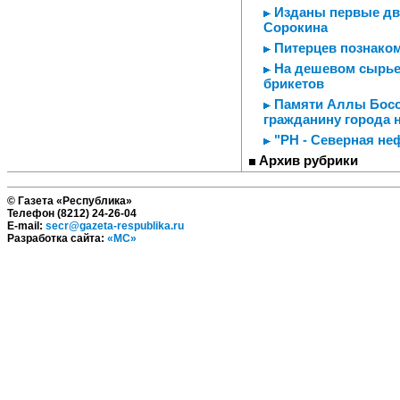
Изданы первые два
Сорокина
Питерцев познаком
На дешевом сырье 
брикетов
Памяти Аллы Босов
гражданину города 
"РН - Северная не
Архив рубрики
© Газета «Республика»
Телефон (8212) 24-26-04
E-mail:
secr@gazeta-respublika.ru
Разработка сайта:
«МС»