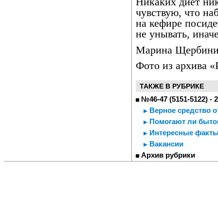
Никаких диет ник
чувствую, что на
на кефире посиде
не унывать, инач
Марина Щербини
Фото из архива «
ТАКЖЕ В РУБРИКЕ
№46-47 (5151-5122) - 
Верное средство от
Помогают ли быт
Интересные факты
Вакансии
Архив рубрики