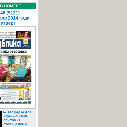
 В НОМЕРЕ
46 (5121)
еля 2014 года
четверг
Площадка для
игры и обмена
опытом / В
столице Коми