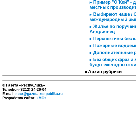
Пример "О`Кей" - 
местных производи
Выбирают наше / С
международный ры
Жилье по поручен
Андриянец
Перспективы без ка
Пожарные водоемы
Дополнительные 
Без общих фраз и 
будут ежегодно отч
Архив рубрики
© Газета «Республика»
Телефон (8212) 24-26-04
E-mail:
secr@gazeta-respublika.ru
Разработка сайта:
«МС»