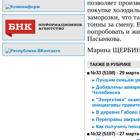
позволяет произво
покупке холодиль
заморозки, что та
тонны за смену. 
попробовать и жи
Пасынкова.
Марина ЩЕРБИ
ТАКЖЕ В РУБРИКЕ
№33 (5108) - 29 марта
Лучшим семьям ув
Добавлены авиарей
Челябинска
"Энергетики" окаж
инициативы правит
В деревне Габово 
Переправы закры
Как получить пен
№32 (5107) - 27 марта