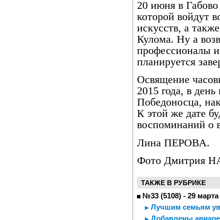
20 июня в Габово
которой войдут в
искусств, а такж
Кулома. Ну а воз
профессионалы и
планируется заве
Освящение часов
2015 года, в день
Победоносца, на
К этой же дате б
воспоминаний о в
Лина ПЕРОВА.
Фото Дмитрия 
ТАКЖЕ В РУБРИКЕ
№33 (5108) - 29 марта
Лучшим семьям ув
Добавлены авиарей