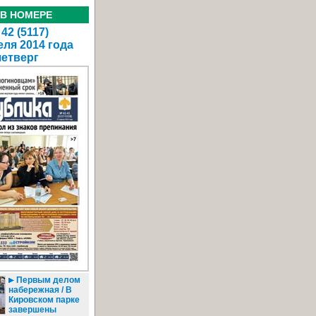
 В НОМЕРЕ
42 (5117)
еля 2014 года
четверг
Первым делом
набережная / В
Кировском парке
завершены