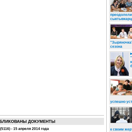
преодолели
сыктывкарц
"Зыряночка"
сезона
успешно ус
БЛИКОВАНЫ ДОКУМЕНТЫ
(5116) - 15 апреля 2014 года
к своим жер