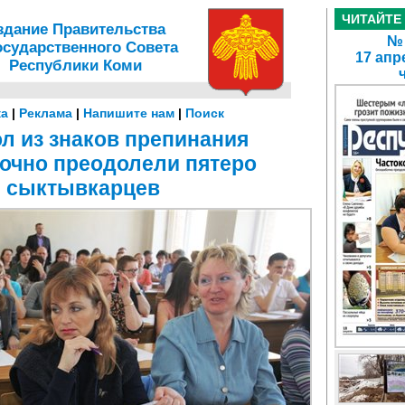
ЧИТАЙТЕ
здание Правительства
№ 
осударственного Совета
17 апр
Республики Коми
а
|
Реклама
|
Напишите нам
|
Поиск
л из знаков препинания
очно преодолели пятеро
сыктывкарцев