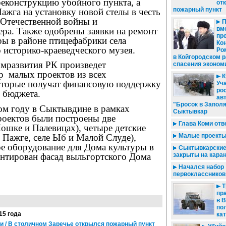
реконструкцию убойного пункта, а
от
пожарный пункт
Пажга на установку новой стелы в честь
 Отечественной войны и
П
вм
ера. Также одобрены заявки на ремонт
пр
ры в районе птицефабрики села
Ко
 историко-краеведческого музея.
Ро
в Койгородском 
мразвития РК произведет
спасения эконом
р
малых проектов из всех
К
оторые получат финансовую поддержку
Уч
ро
 бюджета.
ав
"Бросок в Запол
м году в Сыктывдине в рамках
Сыктывкар
роектов были построены две
Глава Коми отв
ошке и Палевицах), четыре детские
 Пажге, селе Ыб и Малой Слуде),
Малые проекты
ое оборудование для Дома культуры в
Сыктывкарски
онтирован фасад выльгортского Дома
закрыты на кара
Начался набор
первоклассников
Т
пр
в 
по
15 года
кат
и / В столичном Заречье открылся пожарный пункт