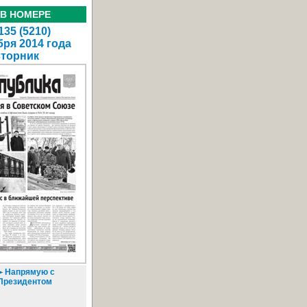
 В НОМЕРЕ
35 (5210)
бря 2014 года
вторник
Напрямую с
Президентом