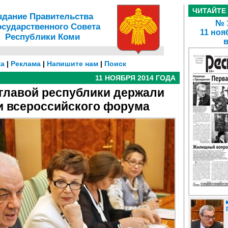
ЧИТАЙТЕ
здание Правительства
№ 1
осударственного Совета
11 ноя
Республики Коми
а
|
Реклама
|
Напишите нам
|
Поиск
11 НОЯБРЯ 2014 ГОДА
 главой республики держали
и всероссийского форума