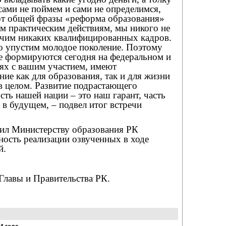
 сами не поймем и сами не определимся,
от общей фразы «реформа образования»
м практическим действиям, мы никого не
учим никаких квалифицированных кадров.
о упустим молодое поколение. Поэтому
е формируются сегодня на федеральном и
ях с вашим участием, имеют
ние как для образования, так и для жизни
в целом. Развитие подрастающего
сть нашей нации – это наш гарант, часть
 в будущем, – подвел итог встречи
чил Министерству образования РК
ность реализации озвученных в ходе
й.
Главы и Правительства РК.