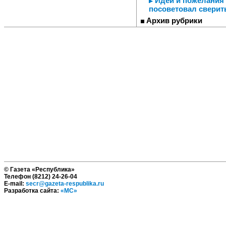
Идеи и пожелания 
посоветовал сверит
Архив рубрики
© Газета «Республика»
Телефон (8212) 24-26-04
E-mail:
secr@gazeta-respublika.ru
Разработка сайта:
«МС»