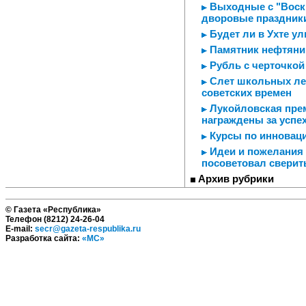
Выходные с "Воскр
дворовые праздник
Будет ли в Ухте у
Памятник нефтяник
Рубль с черточкой
Слет школьных лес
советских времен
Лукойловская прем
награждены за успе
Курсы по инновац
Идеи и пожелания 
посоветовал сверит
Архив рубрики
© Газета «Республика»
Телефон (8212) 24-26-04
E-mail:
secr@gazeta-respublika.ru
Разработка сайта:
«МС»