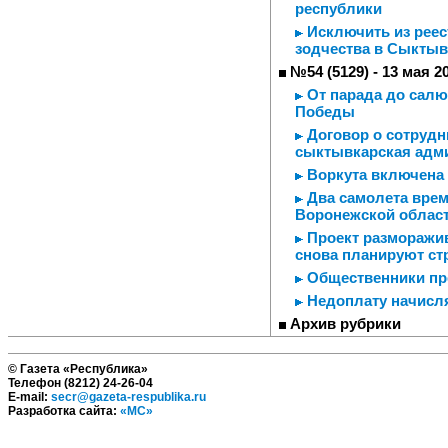
республики
Исключить из реес
зодчества в Сыктыв
№54 (5129) - 13 мая 2
От парада до салю
Победы
Договор о сотрудн
сыктывкарская адм
Воркута включена 
Два самолета врем
Воронежской облас
Проект разморажив
снова планируют ст
Общественники пре
Недоплату начисля
Архив рубрики
© Газета «Республика»
Телефон (8212) 24-26-04
E-mail:
secr@gazeta-respublika.ru
Разработка сайта:
«МС»