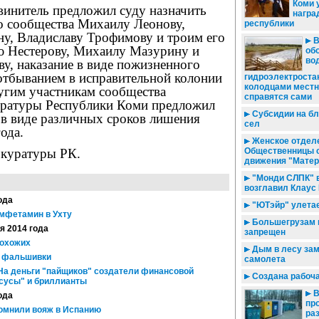
Коми 
винитель предложил суду назначить
награ
о сообщества Михаилу Леонову,
республики
у, Владиславу Трофимову и троим его
В
ю Нестерову, Михаилу Мазурину и
об
во
у, наказание в виде пожизненного
отбыванием в исправительной колонии
гидроэлектростан
колодцами мест
угим участникам сообщества
справятся сами
уратуры Республики Коми предложил
Субсидии на бл
 в виде различных сроков лишения
сел
ода.
Женское отделе
куратуры РК.
Общественницы 
движения "Матер
"Монди СЛПК" 
возглавил Клаус
ода
"ЮТэйр" улетае
мфетамин в Ухту
Большегрузам 
ая 2014 года
запрещен
рохожих
Дым в лесу зам
 фальшивки
самолета
На деньги "пайщиков" создатели финансовой
Создана рабоча
сусы" и бриллианты
В
ода
пр
омнили вояж в Испанию
ра