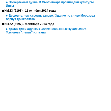
По чертежам души / В Сыктывкаре прошли дни культуры
Инты
№123 (5198) - 11 октября 2014 года
Дешевле, чем строить заново / Здание по улице Морозова
вернут дошколятам
№122 (5197) - 9 октября 2014 года
Домик для Ладушки / Своих необычных кукол Ольга
Томилова "лепит" из ткани