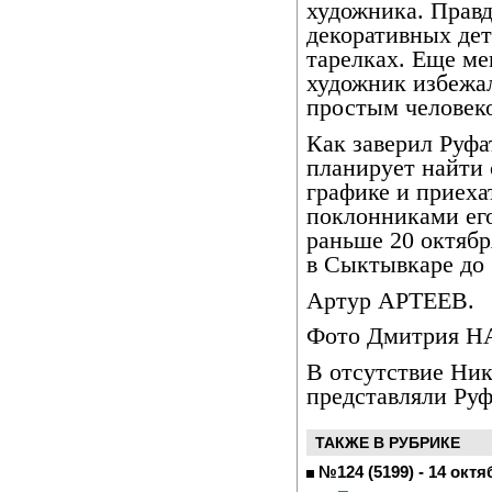
художника. Правда
декоративных дет
тарелках. Еще ме
художник избежал
простым человек
Как заверил Руф
планирует найти 
графике и приеха
поклонниками его
раньше 20 октябр
в Сыктывкаре до 
Артур АРТЕЕВ.
Фото Дмитрия 
В отсутствие Ник
представляли Ру
ТАКЖЕ В РУБРИКЕ
№124 (5199) - 14 октя