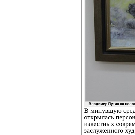
Владимир Путин на полотн
В минувшую сред
открылась персон
известных совре
заслуженного ху