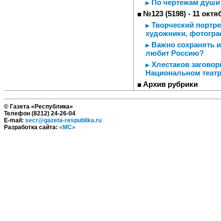
По чертежам души
№123 (5198) - 11 октя
Творческий портре
художники, фотогр
Важно сохранять ид
любит Россию?
Хлестаков заговор
Национальном театр
Архив рубрики
© Газета «Республика»
Телефон (8212) 24-26-04
E-mail:
secr@gazeta-respublika.ru
Разработка сайта:
«МС»