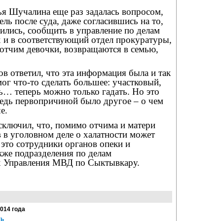
я Шучалина еще раз задалась вопросом,
ель после суда, даже согласившись на то,
ились, сообщить в управление по делам
 и в соответствующий отдел прокуратуры,
и отчим девочки, возвращаются в семью,
в ответил, что эта информация была и так
 мог что-то сделать большее: участковый,
ь… теперь можно только гадать. Но это
ведь первопричиной было другое – о чем
е.
сключил, что, помимо отчима и матери
 в уголовном деле о халатности может
 это сотрудники органов опеки и
акже подразделения по делам
х Управления МВД по Сыктывкару.
2014 года
ть