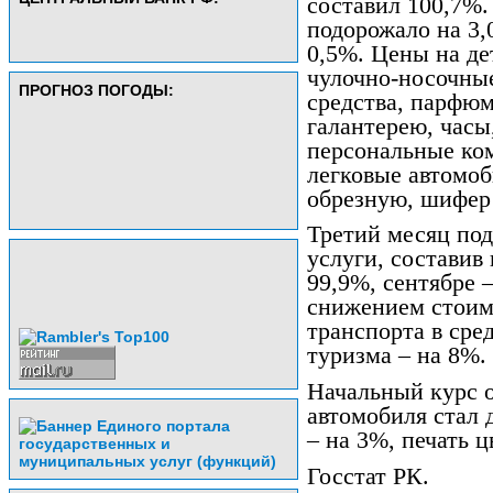
составил 100,7%.
подорожало на 3,
0,5%. Цены на де
чулочно-носочны
ПРОГНОЗ ПОГОДЫ:
средства, парфю
галантерею, часы
персональные ко
легковые автомоб
обрезную, шифер
Третий месяц под
услуги, составив 
99,9%, сентябре –
снижением стоим
транспорта в сре
туризма – на 8%.
Начальный курс 
автомобиля стал
– на 3%, печать 
Госстат РК.