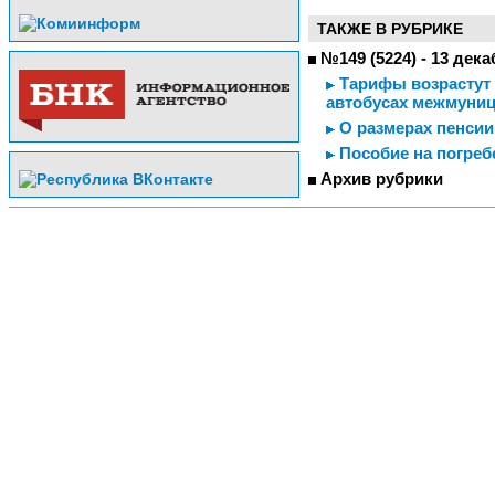
ТАКЖЕ В РУБРИКЕ
№149 (5224) - 13 дека
Тарифы возрастут 
автобусах межмуни
О размерах пенсии
Пособие на погреб
Архив рубрики