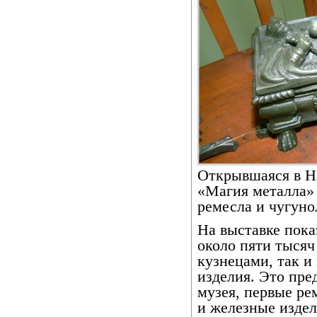
Открывшаяся в Н
«Магия металла» 
ремесла и чугуно
На выставке пока
около пяти тысяч
кузнецами, так и
изделия. Это пре
музея, первые р
и железные издел