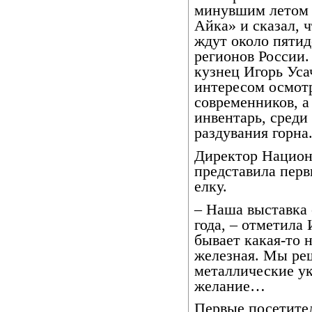
минувшим летом 
Айка» и сказал, 
ждут около пятид
регионов России.
кузнец Игорь Усач
интересом осмотр
современников, 
инвентарь, среди
раздувания горна
Директор Национ
представила пер
елку.
– Наша выставка 
года, – отметила
бывает какая-то н
железная. Мы реш
металлические ук
желание…
Первые посетите