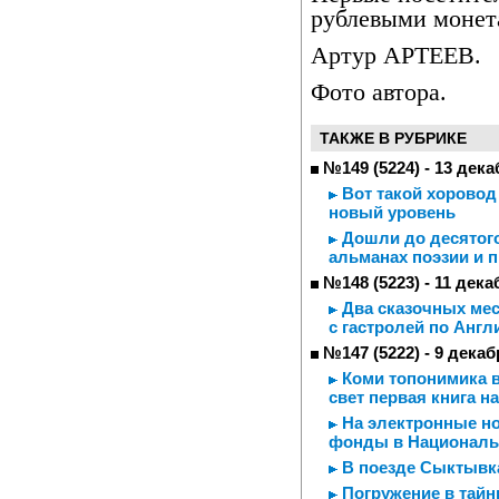
рублевыми монет
Артур АРТЕЕВ.
Фото автора.
ТАКЖЕ В РУБРИКЕ
№149 (5224) - 13 дека
Вот такой хоровод
новый уровень
Дошли до десятого
альманах поэзии и 
№148 (5223) - 11 дека
Два сказочных меся
с гастролей по Англ
№147 (5222) - 9 декаб
Коми топонимика в
свет первая книга н
На электронные но
фонды в Националь
В поезде Сыктывка
Погружение в тайн