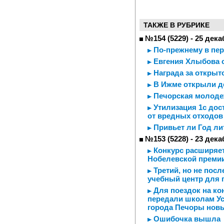
ТАКЖЕ В РУБРИКЕ
№154 (5229) - 25 дека
По-прежнему в пер
Евгения Хлыбова 
Награда за открыт
В Ижме открыли д
Печорская молодеж
Утилизация 1с дос
от вредных отходов
Привьет ли Год ли
№153 (5228) - 23 дека
Конкурс расширяет
Нобелевской премии
Третий, но не пос
учебный центр для 
Для поездок на ко
передали школам Ус
города Печоры нов
Ошибочка вышла