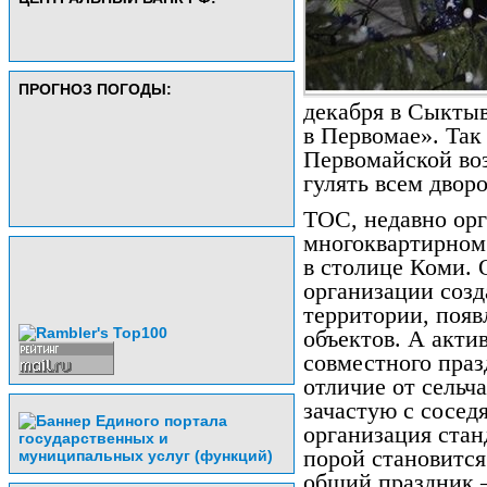
ПРОГНОЗ ПОГОДЫ:
декабря в Сыкты
в Первомае». Так
Первомайской во
гулять всем двор
ТОС, недавно ор
многоквартирном 
в столице Коми.
организации созд
территории, поя
объектов. А акт
совместного праз
отличие от сельч
зачастую с сосед
организация стан
порой становитс
общий праздник –