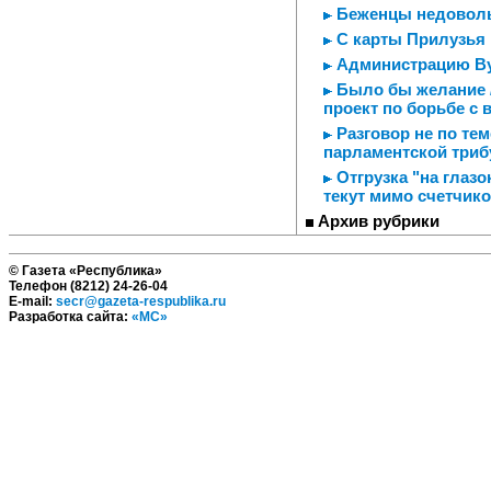
Беженцы недовол
С карты Прилузья 
Администрацию Ву
Было бы желание /
проект по борьбе с
Разговор не по тем
парламентской три
Отгрузка "на глазо
текут мимо счетчик
Архив рубрики
© Газета «Республика»
Телефон (8212) 24-26-04
E-mail:
secr@gazeta-respublika.ru
Разработка сайта:
«МС»