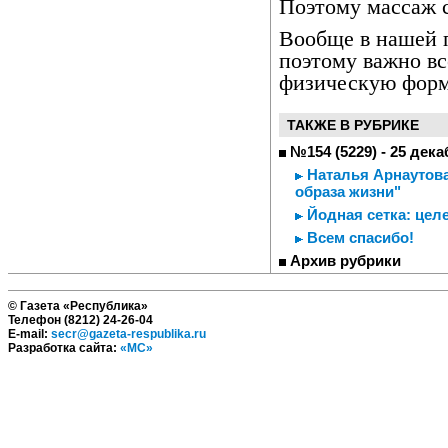
Поэтому массаж 
Вообще в нашей 
поэтому важно в
физическую форму
ТАКЖЕ В РУБРИКЕ
№154 (5229) - 25 дека
Наталья Арнаутова
образа жизни"
Йодная сетка: цел
Всем спасибо!
Архив рубрики
© Газета «Республика»
Телефон (8212) 24-26-04
E-mail:
secr@gazeta-respublika.ru
Разработка сайта:
«МС»