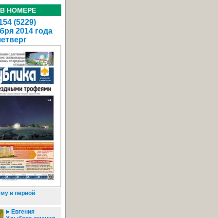
 В НОМЕРЕ
54 (5229)
бря 2014 года
четверг
му в первой
Евгения