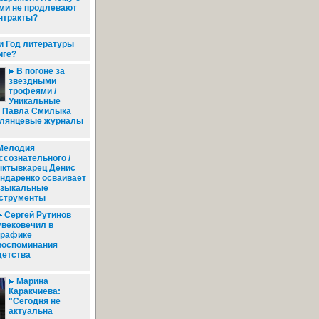
ми не продлевают
нтракты?
и Год литературы
иге?
В погоне за
звездными
трофеями /
Уникальные
а Павла Смилыка
глянцевые журналы
Мелодия
ссознательного /
ктывкарец Денис
ндаренко осваивает
зыкальные
струменты
Сергей Рутинов
увековечил в
графике
воспоминания
детства
Марина
Каракчиева:
"Сегодня не
актуальна