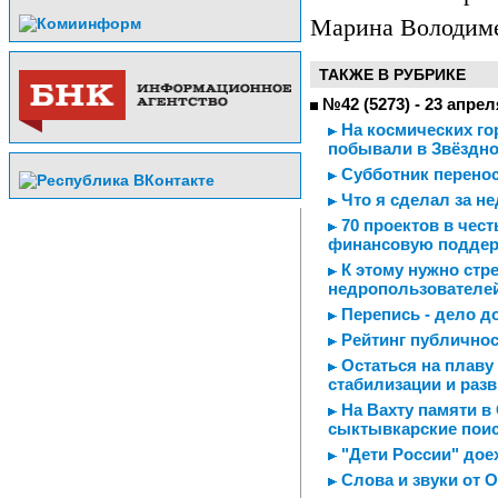
Марина Володим
ТАКЖЕ В РУБРИКЕ
№42 (5273) - 23 апрел
На космических го
побывали в Звёздно
Субботник перенос
Что я сделал за н
70 проектов в чест
финансовую подде
К этому нужно стр
недропользователе
Перепись - дело д
Рейтинг публичнос
Остаться на плаву 
стабилизации и раз
На Вахту памяти в
сыктывкарские пои
"Дети России" дое
Слова и звуки от 