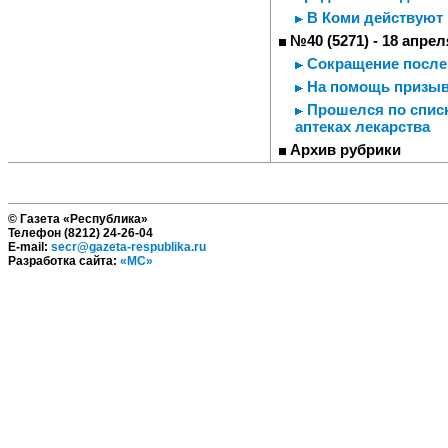
В Коми действуют
№40 (5271) - 18 апрел
Сокращение после
На помощь призывн
Прошелся по списк
аптеках лекарства
Архив рубрики
© Газета «Республика»
Телефон (8212) 24-26-04
E-mail:
secr@gazeta-respublika.ru
Разработка сайта:
«МС»