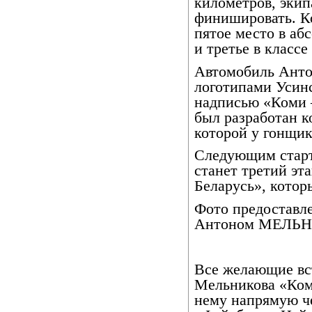
километров, эки
финишировать. К
пятое место в аб
и третье в классе 
Автомобиль Анто
логотипами Усинс
надписью «Коми 
был разработан 
которой у гонщик
Следующим стар
станет третий эт
Беларусь», котор
Фото предоставл
Антоном МЕЛ
Все желающие вс
Мельникова «Ком
нему напрямую че