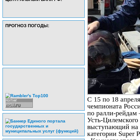
ПРОГНОЗ ПОГОДЫ:
С 15 по 18 апрел
чемпионата Росс
по ралли-рейдам 
Усть-Цилемского
выступающий на а
категории Super 