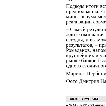
Подводя итоги вс
предположила, чт
мини-форума може
реализации совме
– Самый результа
ждите окончания 
сегодня, и вы мо
результатов, – п
Ромаданов, напом
крупнейших и ус
рынке банков был
одного столичного
Марина Щербини
Фото Дмитрия На
ТАКЖЕ В РУБРИКЕ
№41 (5272) - 21 апрел