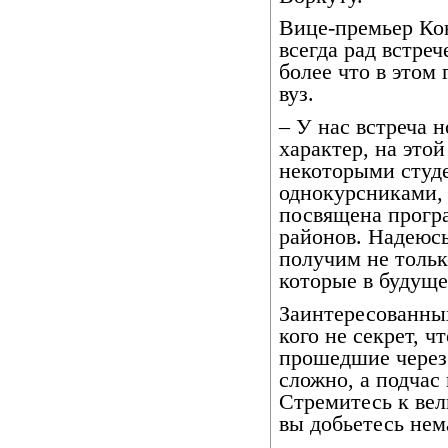
Вице-премьер Ко
всегда рад встре
более что в этом 
вуз.
– У нас встреча 
характер, на это
некоторыми студ
однокурсниками, 
посвящена прогр
районов. Надеюсь
получим не тольк
которые в будуще
Заинтересованных
кого не секрет, ч
прошедшие через
сложно, а подчас
Стремитесь к вел
вы добьетесь нем