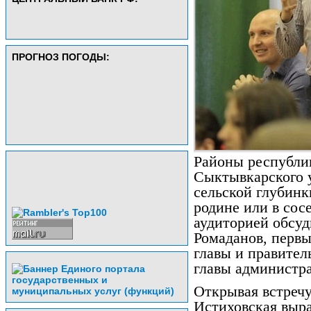
ПРОГНОЗ ПОГОДЫ:
Районы республи
Сыктывкарского у
сельской глубинк
родине или в сос
аудиторией обсу
Ромаданов, перв
главы и правител
главы администр
Открывая встречу
Истиховская выра