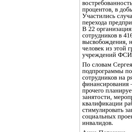
востребованность
процентов, в доб
Участились случ
перехода предпр
В 22 организаци
сотрудников в 41
высвобождения, н
человек из этой 
учреждений ФСИ
По словам Сергея
подпрограммы п
сотрудников на р
финансирования –
прочего планируе
занятости, меро
квалификации ра
стимулировать за
социальных проек
инвалидов.