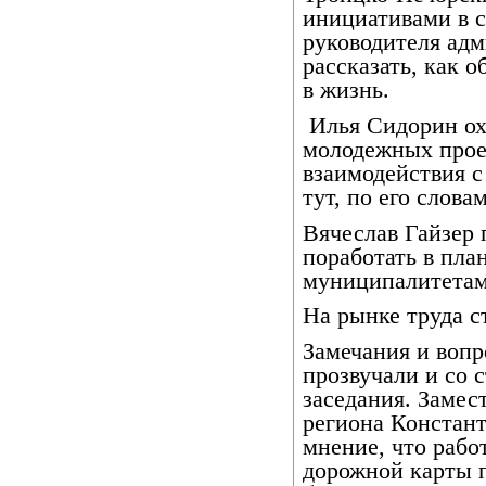
инициативами в с
руководителя ад
рассказать, как 
в жизнь.
Илья Сидорин ох
молодежных проек
взаимодействия с
тут, по его слова
Вячеслав Гайзер
поработать в пла
муниципалитетам
На рынке труда с
Замечания и вопр
прозвучали и со 
заседания. Замес
региона Констант
мнение, что рабо
дорожной карты п