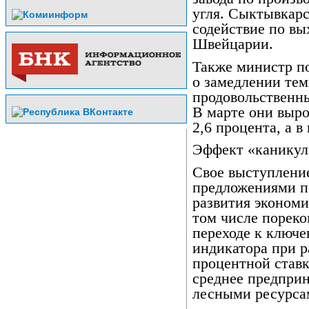
угля. Сыктывкар
содействие по вы
Швейцарии.
Также министр п
о замедлении тем
продовольственны
В марте они выро
2,6 процента, а в
Эффект «каникул
Свое выступлени
предложениями п
развития экономи
том числе пореко
переходе к ключе
индикатора при р
процентной ставк
среднее предприн
лесными ресурса