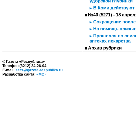
удорской глубинки
В Коми действуют
№40 (5271) - 18 апрел
Сокращение после
На помощь призывн
Прошелся по списк
аптеках лекарства
Архив рубрики
© Газета «Республика»
Телефон (8212) 24-26-04
E-mail:
secr@gazeta-respublika.ru
Разработка сайта:
«МС»