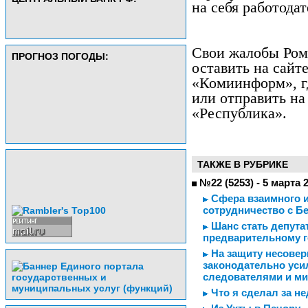
на себя работодат
Свои жалобы Ром
ПРОГНОЗ ПОГОДЫ:
оставить на сайт
«Комиинформ», гд
или отправить на
«Республика».
ТАКЖЕ В РУБРИКЕ
№22 (5253) - 5 марта 
Сфера взаимного и
сотрудничество с Б
Шанс стать депутат
предварительному 
На защиту несовер
законодательно уси
следователями и м
Что я сделал за н