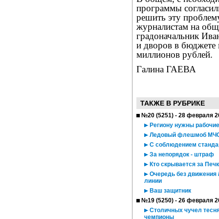
программы согласил
решить эту проблему
журналистам на общ
градоначальник Иван
и дворов в бюджете 
миллионов рублей.
Галина ГАЕВА
ТАКЖЕ В РУБРИКЕ
№20 (5251) - 28 февраля 2
Региону нужны рабочи
Ледовый флешмоб МЧС /
С соблюдением станда
За непорядок - штраф
Кто скрывается за Печ
Очередь без движения 
линии
Ваш защитник
№19 (5250) - 26 февраля 2
Столичных чучел тесня
чемпионы