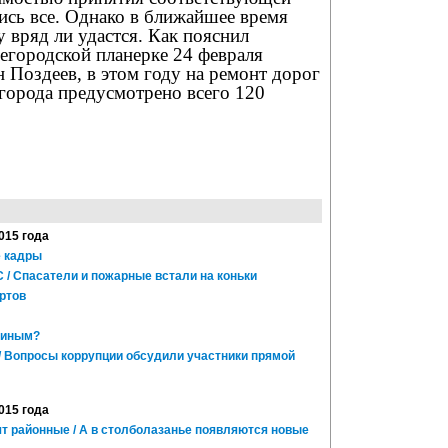
ись все. Однако в ближайшее время
 вряд ли удастся. Как пояснил
егородской планерке 24 февраля
 Поздеев, в этом году на ремонт дорог
города предусмотрено всего 120
015 года
е кадры
 Спасатели и пожарные встали на коньки
ртов
киным?
/ Вопросы коррупции обсудили участники прямой
015 года
т районные / А в столболазанье появляются новые