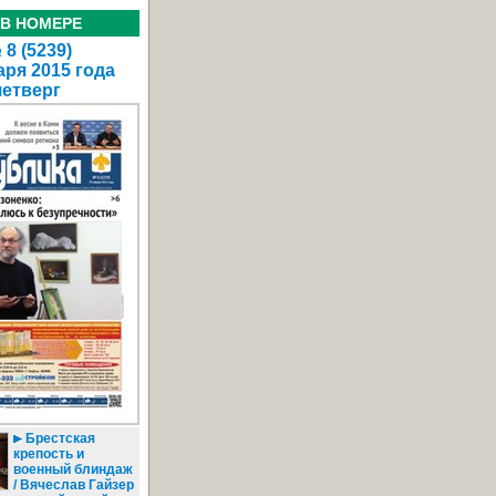
 В НОМЕРЕ
8 (5239)
аря 2015 года
четверг
Брестская
крепость и
военный блиндаж
/ Вячеслав Гайзер