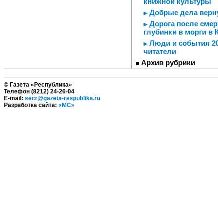
книжной культуры
Добрые дела верну
Дорога после смер
глубинки в морги в
Люди и события 20
читатели
Архив рубрики
© Газета «Республика»
Телефон (8212) 24-26-04
E-mail:
secr@gazeta-respublika.ru
Разработка сайта:
«МС»