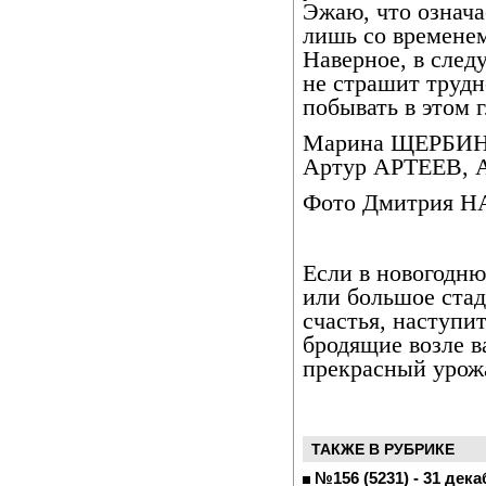
Эжаю, что означае
лишь со времене
Наверное, в след
не страшит трудн
побывать в этом 
Марина ЩЕРБИ
Артур АРТЕЕВ,
Фото Дмитрия 
Если в новогодню
или большое стад
счастья, наступи
бродящие возле в
прекрасный урожа
ТАКЖЕ В РУБРИКЕ
№156 (5231) - 31 дека