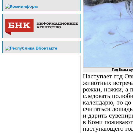
Год Козы с
Наступает год Ов
животных встреча
рожки, ножки, а 
следовать полюб
календарю, то до
считаться лошадь
и дарить сувенир
в Коми поживают
наступающего го