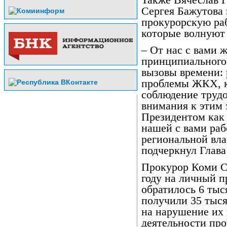
Также Вячеслав 
Сергея Бажутова 
прокурорскую ра
которые волнуют
– От нас с вами 
принципиального
вызовы времени: 
проблемы ЖКХ, к
соблюдение труд
внимания к этим 
Президентом как 
нашей с вами раб
региональной вла
подчеркнул Глава
Прокурор Коми С
году на личный 
обратилось 6 ты
получили 35 тыс
на нарушение их 
деятельности пр