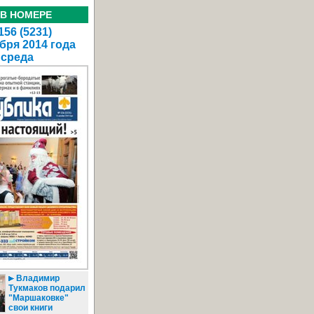
 В НОМЕРЕ
56 (5231)
бря 2014 года
среда
Владимир
Тукмаков подарил
"Маршаковке"
свои книги