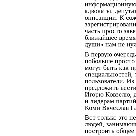
информационную 
адвокаты, депута
оппозиции. К сож
зарегистрированн
часть просто заве
ближайшее время 
души» нам не ну
В первую очередь
побольше просто
могут быть как п
специальностей, 
пользователи. Из
предложить вести
Игорю Ковзелю, 
и лидерам партий
Коми Вячеслав Га
Вот только это не
людей, занимающ
построить общее