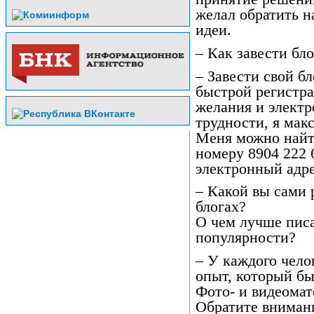
желал обратить н
идеи.
– Как завести бл
– Завести свой бл
быстрой регистра
желания и электр
трудности, я мак
Меня можно найт
номеру 8904 222 
электронный адре
– Какой вы сами 
блогах?
О чем лучше писа
популярности?
– У каждого чело
опыт, который бы
Фото- и видеомат
Обратите вниман