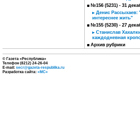
№156 (5231) - 31 дека
Денис Рассыхаев: 
интереснее жить"
№155 (5230) - 27 дека
Станислав Хахалки
каждодневная кропо
Архив рубрики
© Газета «Республика»
Телефон (8212) 24-26-04
E-mail:
secr@gazeta-respublika.ru
Разработка сайта:
«МС»