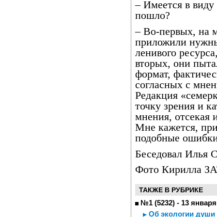
– Имеется в виду
пошло?
– Во-первых, на 
приложили нужны
ленивого ресурса
вторых, они пыта
формат, фактичес
согласных с мнен
Редакция «семерк
точку зрения и к
мнения, отсекая 
Мне кажется, при
подобные ошибки
Беседовал Илья
Фото Кирилла З
ТАКЖЕ В РУБРИКЕ
№1 (5232) - 13 января
Об экологии души 