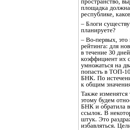
пространство, в
площадка должна 
республике, как
– Блоги существу
планируете?
– Во-первых, эт
рейтинга: для но
в течение 30 дне
коэффициент их с
умножаться на дв
попасть в ТОП-10
БНК. По истечени
к общим значени
Также изменятся 
этому будем отно
БНК и обратила 
ссылок. В некото
штук. Это раздра
избавляться. Цел