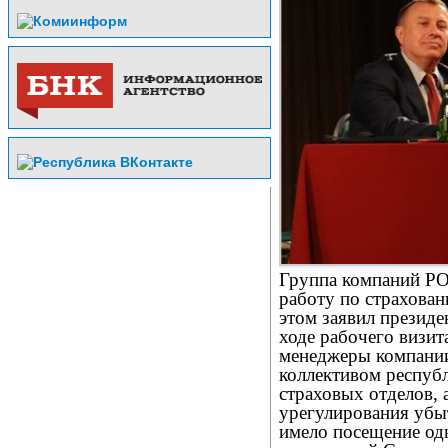
Группа компаний Р
работу по страхован
этом заявил прези
ходе рабочего визит
менеджеры компании 
коллективом республ
страховых отделов, 
урегулирования убы
имело посещение од