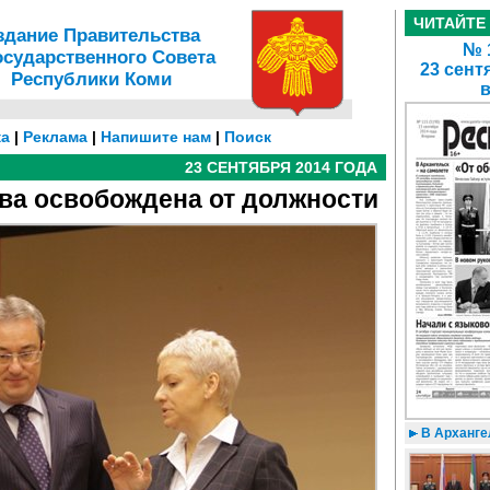
ЧИТАЙТЕ
здание Правительства
№ 1
осударственного Совета
23 сент
Республики Коми
а
|
Реклама
|
Напишите нам
|
Поиск
23 СЕНТЯБРЯ 2014 ГОДА
а освобождена от должности
В Архангел