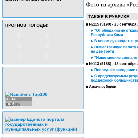
Фото из архива «Ре
ТАКЖЕ В РУБРИКЕ
№115 (5190) - 23 сентября
ПРОГНОЗ ПОГОДЫ:
"От обещаний не откажу
Республики Коми
В новом руководстве р
Общественную палату с
на две трети
"Наше мнение совпало 
№113 (5188) - 18 сентября
Последнее заседание 
С предсказуемым резул
поддержкой большинства
Архив рубрики