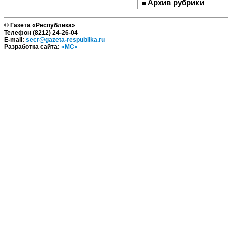
Архив рубрики
© Газета «Республика»
Телефон (8212) 24-26-04
E-mail:
secr@gazeta-respublika.ru
Разработка сайта:
«МС»