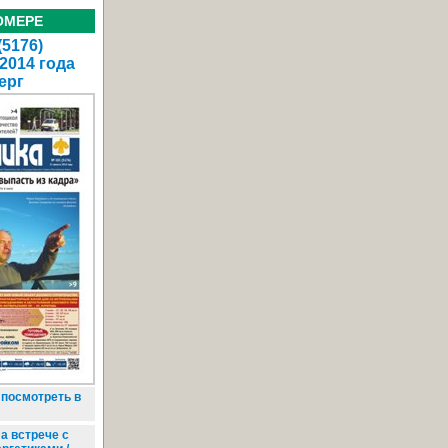
ОМЕРЕ
(5176)
 2014 года
ерг
 посмотреть в
а встрече с