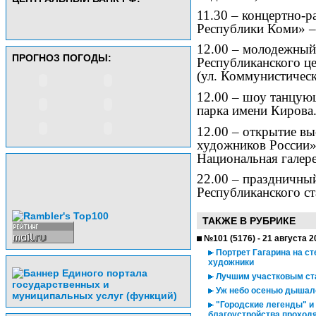
11.30 – концертно-р
Республики Коми» –
12.00 – молодежный
ПРОГНОЗ ПОГОДЫ:
Республиканского ц
(ул. Коммунистическа
12.00 – шоу танцую
парка имени Кирова
12.00 – открытие вы
художников России»
Национальная галер
22.00 – праздничный
Республиканского ст
ТАКЖЕ В РУБРИКЕ
№101 (5176) - 21 августа 2
Портрет Гагарина на ст
художники
Лучшим участковым ста
Уж небо осенью дыша
"Городские легенды" и
благоустройства проходя