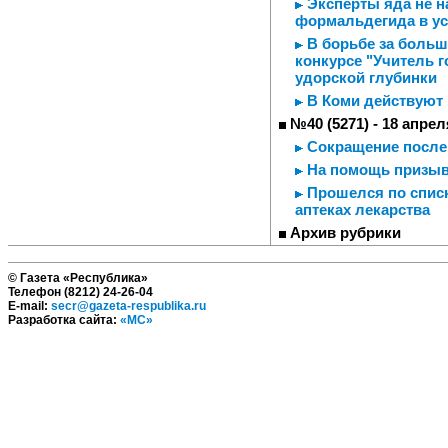
Эксперты яда не н
формальдегида в ус
В борьбе за больш
конкурсе "Учитель г
удорской глубинки
В Коми действуют
№40 (5271) - 18 апрел
Сокращение после
На помощь призывн
Прошелся по списк
аптеках лекарства
Архив рубрики
© Газета «Республика»
Телефон (8212) 24-26-04
E-mail:
secr@gazeta-respublika.ru
Разработка сайта:
«МС»