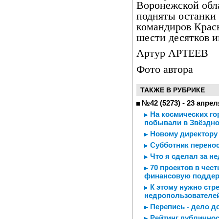
Воронежской обл
подняты останки 
командиров Крас
шести десятков и
Артур АРТЕЕВ
Фото автора
ТАКЖЕ В РУБРИКЕ
№42 (5273) - 23 апрел
На космических го
побывали в Звёздно
Новому директору 
Субботник перенос
Что я сделал за н
70 проектов в чест
финансовую подде
К этому нужно стр
недропользователе
Перепись - дело д
Рейтинг публичнос