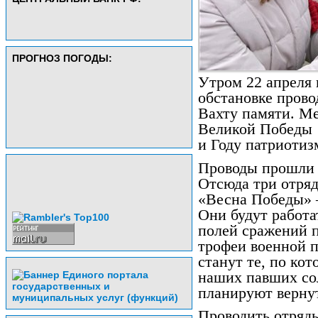
ПРОГНОЗ ПОГОДЫ:
Утром 22 апреля
обстановке прово
Вахту памяти. М
Великой Победы
и Году патриотиз
Проводы прошли 
Отсюда три отряд
«Весна Победы» 
Они будут работ
полей сражений 
трофеи военной 
станут те, по ко
наших павших сол
планируют верну
Проводить отряд