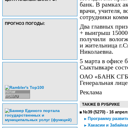
банк. В рамках а
врачи, учителя, 
сотрудники комме
ПРОГНОЗ ПОГОДЫ:
Два главных приз
+ выигрыш 15000 
получили
вологж
и жительница г.
Николаевна.
5 марта в офисе б
Сыктывкаре сост
ОАО «БАНК СГБ», 
Генеральная лице
Реклама
ТАКЖЕ В РУБРИКЕ
№39 (5270) - 16 апрел
Программу развит
Хакасии и Забайк