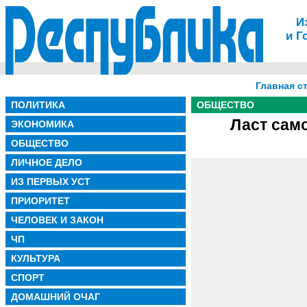
И
и Г
Главная с
ПОЛИТИКА
ОБЩЕСТВО
Ласт сам
ЭКОНОМИКА
ОБЩЕСТВО
ЛИЧНОЕ ДЕЛО
ИЗ ПЕРВЫХ УСТ
ПРИОРИТЕТ
ЧЕЛОВЕК И ЗАКОН
ЧП
КУЛЬТУРА
СПОРТ
ДОМАШНИЙ ОЧАГ