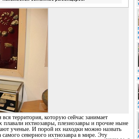
 вся территория, которую сейчас занимает
 плавали ихтиозавры, плезиозавры и прочие ныне
ают ученые. И порой их находки можно назвать
 самого северного ихтиозавра в мире. Эту