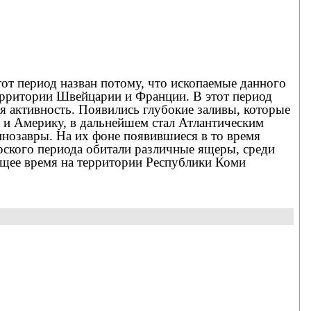
от период назван потому, что ископаемые данного
ерритории Швейцарии и Франции. В этот период
я активность. Появились глубокие заливы, которые
и Америку, в дальнейшем стал Атлантическим
нозавры. На их фоне появившиеся в то время
ского периода обитали различные ящеры, среди
ящее время на территории Республики Коми