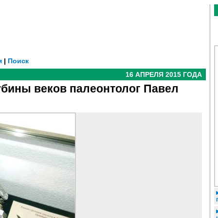
м
|
Поиск
16 АПРЕЛЯ 2015 ГОДА
лубины веков палеонтолог Павел