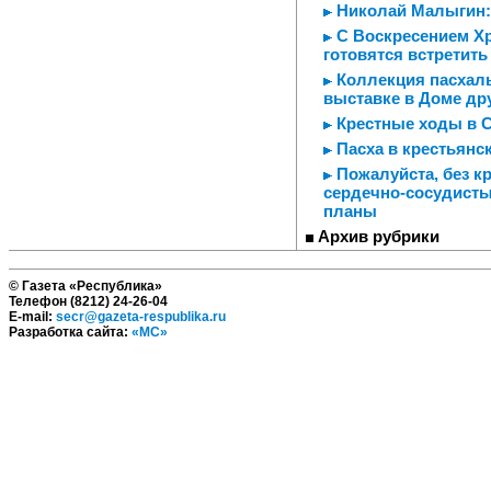
Николай Малыгин: 
С Воскресением Хр
готовятся встретить
Коллекция пасхаль
выставке в Доме др
Крестные ходы в С
Пасха в крестьянс
Пожалуйста, без кр
сердечно-сосудист
планы
Архив рубрики
© Газета «Республика»
Телефон (8212) 24-26-04
E-mail:
secr@gazeta-respublika.ru
Разработка сайта:
«МС»