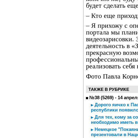
будет сделать еще
– Кто еще приход
– Я прихожу с о
портала мы плани
видеозарисовки. 
деятельность в «
прекрасную возм
профессиональны
реализовать себя 
Фото Павла Корн
ТАКЖЕ В РУБРИКЕ
№38 (5269) - 14 апрел
Дорого яичко к Пас
республики появилс
Для тех, кому за с
необходимо иметь в
Немецкое "Покаяни
презентовали в Нац