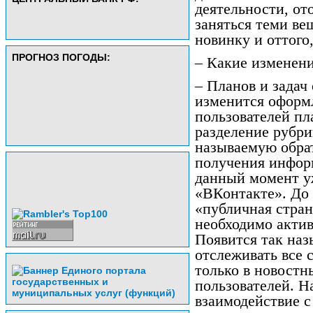
деятельности, от
заняться теми ве
новинку и оттого
ПРОГНОЗ ПОГОДЫ:
– Какие изменен
– Планов и задач
изменится оформл
пользователей пл
разделение рубри
называемую обрат
получения инфор
данный момент уж
«ВКонтакте». До 
«публичная стран
необходимо актив
Появится так на
отслеживать все 
только в новостн
пользователей. Н
взаимодействие с