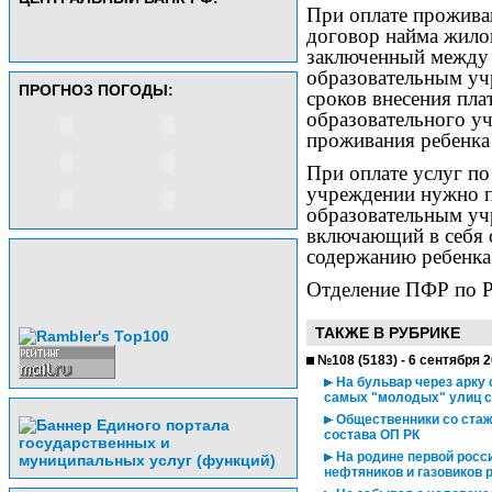
При оплате прожива
договор найма жило
заключенный между 
образовательным уч
ПРОГНОЗ ПОГОДЫ:
сроков внесения плат
образовательного у
проживания ребенка
При оплате услуг п
учреждении нужно п
образовательным уч
включающий в себя 
содержанию ребенка,
Отделение ПФР по 
ТАКЖЕ В РУБРИКЕ
№108 (5183) - 6 сентября 
На бульвар через арку 
самых "молодых" улиц 
Общественники со стаже
состава ОП РК
На родине первой росси
нефтяников и газовиков 