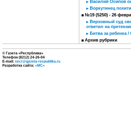
Василий Осипов ос
Воркутинец похити
№19 (5250) - 26 февр
Верховный суд сво
ответил на претенз
Битва за ребенка /
Архив рубрики
© Газета «Республика»
Телефон (8212) 24-26-04
E-mail:
secr@gazeta-respublika.ru
Разработка сайта:
«МС»