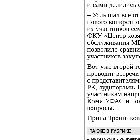
и сами делились 
– Услышал все от
нового конкретно
из участников се
ФКУ «Центр хозя
обслуживания МВ
позволило сравни
участников закуп
Вот уже второй г
проводит встречи
с представителя
РК, аудиторами.
участникам напр
Коми УФАС и пол
вопросы.
Ирина Тропников
ТАКЖЕ В РУБРИКЕ
№19 (5250) - 26 февр