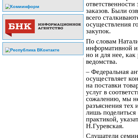
ответственности
заказов. Были оз
всего сталкивают
осуществления г
закупок.
По словам Натали
информативной и 
но и для нее, ка
ведомства.
– Федеральная а
осуществляет кон
на поставки това
услуг в соответс
сожалению, мы н
разъяснения тех 
лишь поделиться
практикой, указа
Н.Гуревская.
Слушатели семина