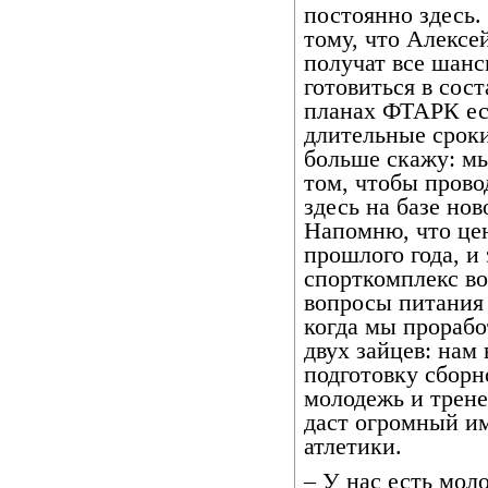
постоянно здесь.
тому, что Алексе
получат все шанс
готовиться в сост
планах ФТАРК ест
длительные сроки
больше скажу: мы
том, чтобы прово
здесь на базе но
Напомню, что цен
прошлого года, и
спорткомплекс во
вопросы питания
когда мы прорабо
двух зайцев: нам
подготовку сборн
молодежь и трене
даст огромный и
атлетики.
– У нас есть мо