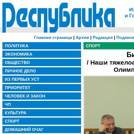
И
и Г
Главная страница
|
Архив
|
Редакция
|
Подписк
ПОЛИТИКА
СПОРТ
Б
ЭКОНОМИКА
/ Наши тяжело
ОБЩЕСТВО
Олимп
ЛИЧНОЕ ДЕЛО
ИЗ ПЕРВЫХ УСТ
ПРИОРИТЕТ
ЧЕЛОВЕК И ЗАКОН
ЧП
КУЛЬТУРА
СПОРТ
ДОМАШНИЙ ОЧАГ