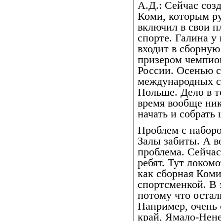
А.Д.: Сейчас соз
Коми, которым р
включил в свои п
спорте. Галина у
входит в сборную
призером чемпио
России. Осенью 
международных с
Польше. Дело в т
время вообще ник
начать и собрать
Проблем с наборо
Залы забиты. А во
проблема. Сейчас
ребят. Тут локомо
как сборная Коми
спортсменкой. В 
потому что остал
Например, очень 
край, Ямало-Нен