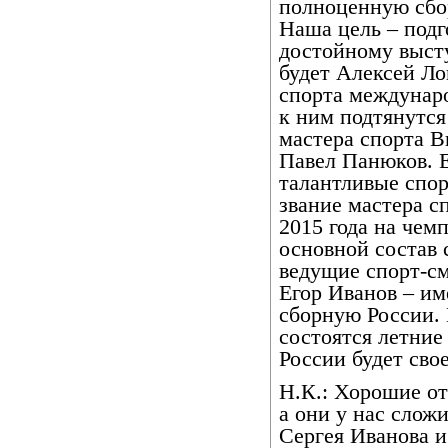
полноценную сбо
Наша цель – подг
достойному выст
будет Алексей Ло
спорта междунар
к ним подтянутс
мастера спорта 
Павел Панюков. Е
талантливые спо
звание мастера с
2015 года на чем
основной состав 
ведущие спорт-см
Егор Иванов – им
сборную России. 
состоятся летние
России будет свое
Н.К.: Хорошие от
а они у нас слож
Сергея Иванова и