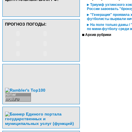
Триумф ухтинского хок
России завоевать "бронз
"Генерация" проявила х
футболисты вырвали нич
ПРОГНОЗ ПОГОДЫ:
На поле только дамы /
по мини-футболу среди 
Архив рубрики